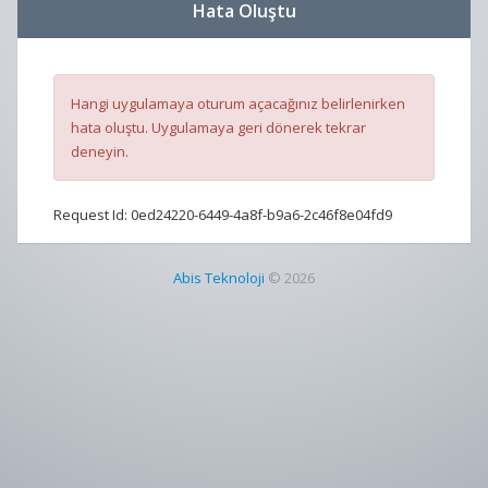
Hata Oluştu
Hangi uygulamaya oturum açacağınız belirlenirken
hata oluştu. Uygulamaya geri dönerek tekrar
deneyin.
Request Id:
0ed24220-6449-4a8f-b9a6-2c46f8e04fd9
Abis Teknoloji
© 2026